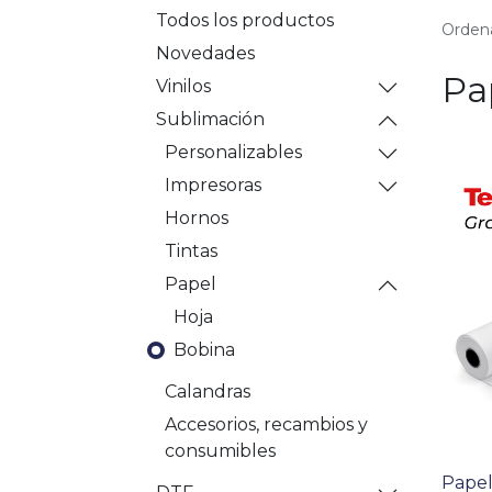
Todos los productos
Ordena
Novedades
Pa
Vinilos
Sublimación
Personalizables
Impresoras
Hornos
Tintas
Papel
Hoja
Bobina
Calandras
Accesorios, recambios y
consumibles
Papel