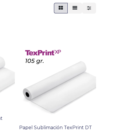
nt
Papel Sublimación TexPrint DT