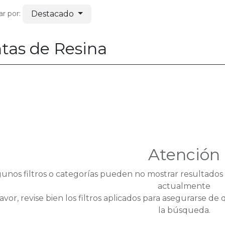
Destacado
r por:
ntas de Resina
Atención
gunos filtros o categorías pueden no mostrar resultado
actualmente
avor, revise bien los filtros aplicados para asegurarse 
la búsqueda.