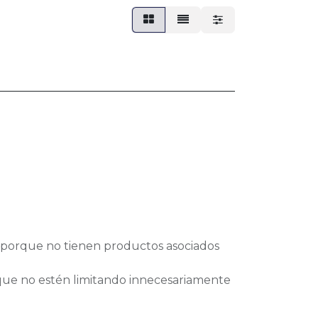
s porque no tienen productos asociados
de que no estén limitando innecesariamente