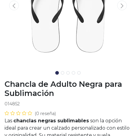
Chancla de Adulto Negra para
Sublimación
014852
(0 reseña)
Las
chanclas negras sublimables
son la opción
ideal para crear un calzado personalizado con estilo
y originalidad. Su material resistente y suela