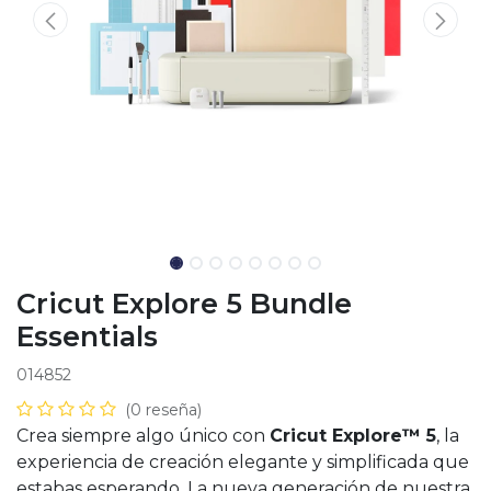
Cricut Explore 5 Bundle
Essentials
014852
(0 reseña)
Crea siempre algo único con
Cricut Explore™ 5
, la
experiencia de creación elegante y simplificada que
estabas esperando. La nueva generación de nuestra