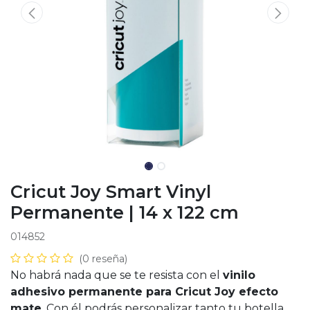
Cricut Joy Smart Vinyl
Permanente | 14 x 122 cm
014852
(0 reseña)
No habrá nada que se te resista con el
vinilo
adhesivo permanente para Cricut Joy efecto
mate
. Con él podrás personalizar tanto tu botella