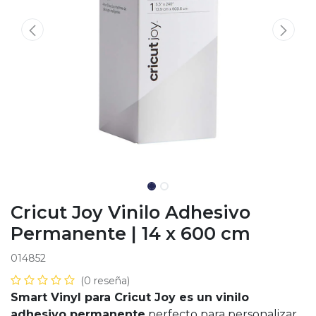
Cricut Joy Vinilo Adhesivo
Permanente | 14 x 600 cm
014852
(0 reseña)
Smart Vinyl para Cricut Joy es un vinilo
adhesivo permanente
perfecto para personalizar