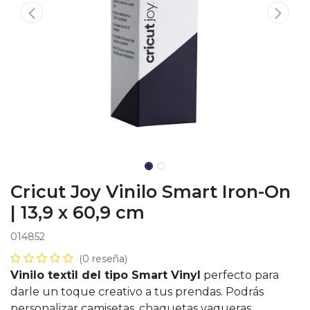
Cricut Joy Vinilo Smart Iron-On
| 13,9 x 60,9 cm
014852
(0 reseña)
Vinilo textil del tipo Smart Vinyl
perfecto para
darle un toque creativo a tus prendas. Podrás
personalizar camisetas, chaquetas vaqueras,