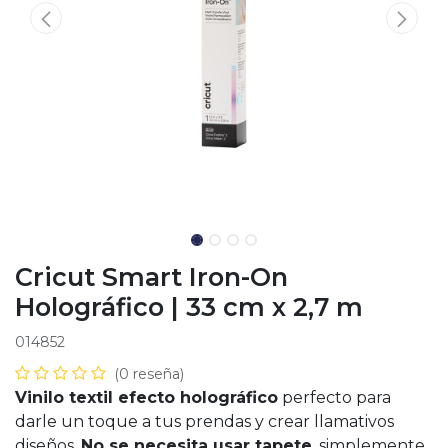
Cricut Smart Iron-On
Holográfico | 33 cm x 2,7 m
014852
(0 reseña)
Vinilo textil efecto holográfico
perfecto para
darle un toque a tus prendas y crear llamativos
diseños.
No se necesita usar tapete
, simplemente