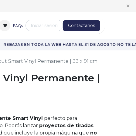
✕
Iniciar sesión
Contáctanos
FAQs
·
·
REBAJAS EN TODA LA WEB
HASTA EL 31 DE AGOSTO
NO TE LA
cut Smart Vinyl Permanente | 33 x 91 cm
 Vinyl Permanente |
ente Smart Vinyl
perfecto para
o. Podrás lanzar
proyectos de tiradas
ad que incluye la propia máquina que
no