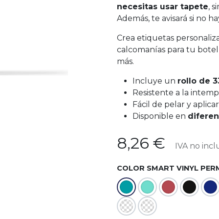
necesitas usar tapete
, 
Además, te avisará si no ha
Crea etiquetas personaliz
calcomanías para tu bote
más.
Incluye un
rollo de 
Resistente a la intemp
Fácil de pelar y aplicar
Disponible en
diferen
8,26
€
IVA no incl
COLOR SMART VINYL PER