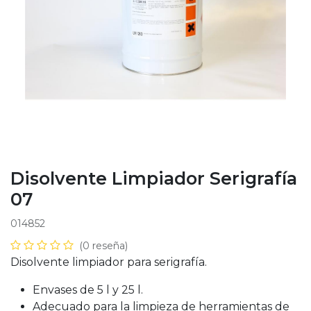
Disolvente Limpiador Serigrafía
07
014852
(0 reseña)
Disolvente limpiador para serigrafía.
Envases de 5 l y 25 l.
Adecuado para la limpieza de herramientas de