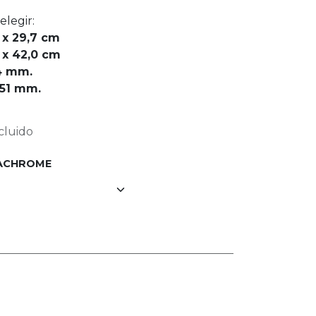
elegir:
 x 29,7 cm
 x 42,0 cm
4 mm.
51 mm.
cluido
ACHROME