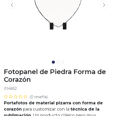
Fotopanel de Piedra Forma de
Corazón
014852
(0 reseña)
Portafotos de material pizarra con forma de
corazón
para customizar con la
técnica de la
sublimación
. Un producto clásico pero muy