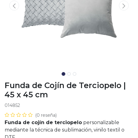
Funda de Cojín de Terciopelo |
45 x 45 cm
014852
(0 reseña)
Funda de cojín de terciopelo
personalizable
mediante la técnica de sublimación, vinilo textil o
DTF.