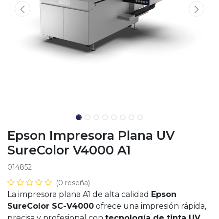
Epson Impresora Plana UV
SureColor V4000 A1
014852
(0 reseña)
La impresora plana A1 de alta calidad
Epson
SureColor SC-V4000
ofrece una impresión rápida,
precisa y profesional con
tecnología de tinta UV
,