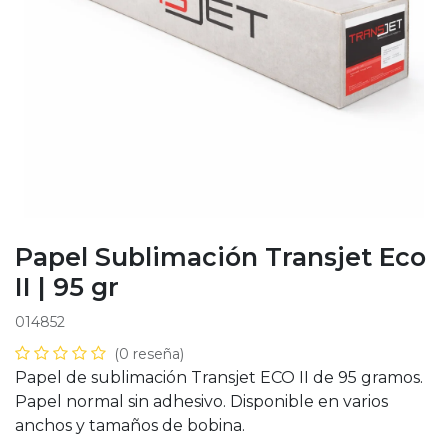
Papel Sublimación Transjet Eco
II | 95 gr
014852
(0 reseña)
Papel de sublimación Transjet ECO II de 95 gramos.
Papel normal sin adhesivo. Disponible en varios
anchos y tamaños de bobina.