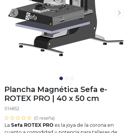
Plancha Magnética Sefa e-
ROTEX PRO | 40 x 50 cm
014852
(0 reseña)
La
Sefa ROTEX PRO
es la joya de la corona en
cuanto a comodidad y potencia para talleres de