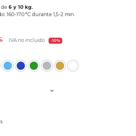
s de
6 y 10 kg.
: 160-170 °C durante 1,5-2 min.
€
IVA no incluido
-10%
s