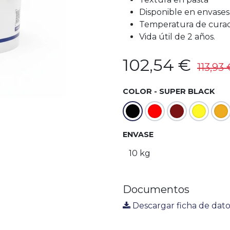
Disponible en envase
Temperatura de curado
Vida útil de 2 años.
102,54
€
113,93
COLOR - SUPER BLACK
ENVASE
Documentos
Descargar ficha de dato