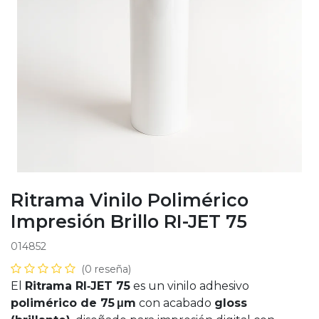
Ritrama Vinilo Polimérico
Impresión Brillo RI-JET 75
014852
(0 reseña)
El
Ritrama RI‑JET 75
es un vinilo adhesivo
polimérico de 75 μm
con acabado
gloss