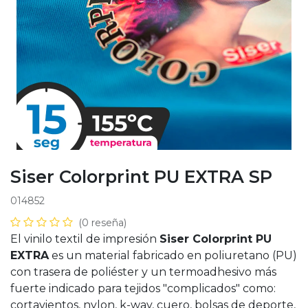
Siser Colorprint PU EXTRA SP
014852
(0 reseña)
El vinilo textil de impresión
Siser Colorprint PU
EXTRA
es un material fabricado en poliuretano (PU)
con trasera de poliéster y un termoadhesivo más
fuerte indicado para tejidos "complicados" como:
cortavientos, nylon, k-way, cuero, bolsas de deporte,