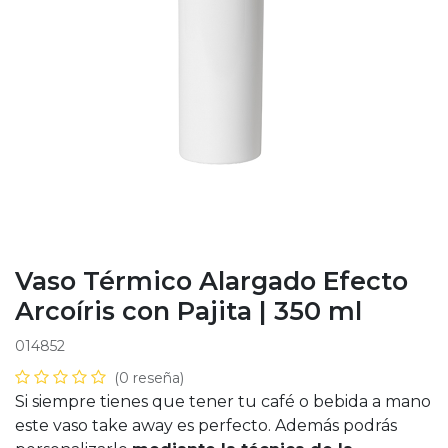
Vaso Térmico Alargado Efecto
Arcoíris con Pajita | 350 ml
014852
(0 reseña)
Si siempre tienes que tener tu café o bebida a mano
este vaso take away es perfecto. Además podrás