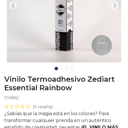
Vinilo Termoadhesivo Zediart
Essential Rainbow
014852
(0 reseña)
¿Sabías que la magia está en los colores? Para
transformar cualquier prenda en un auténtico
estallido de creatividad, necesitas
¡EL VINILO MÁS