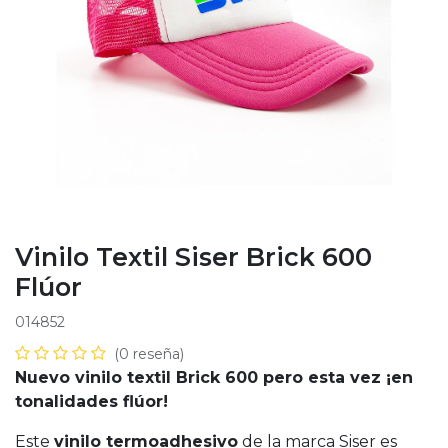
Vinilo Textil Siser Brick 600
Flúor
014852
(0 reseña)
Nuevo vinilo textil Brick 600 pero esta vez ¡en
tonalidades flúor!
Este
vinilo termoadhesivo
de la marca Siser es