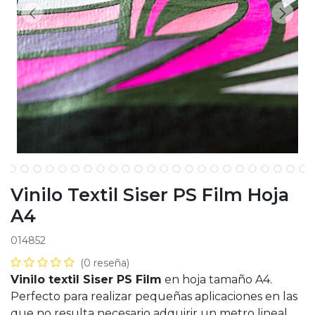
Vinilo Textil Siser PS Film Hoja
A4
014852
(0 reseña)
Vinilo textil Siser PS Film
en hoja tamaño A4.
Perfecto para realizar pequeñas aplicaciones en las
que no resulta necesario adquirir un metro lineal.