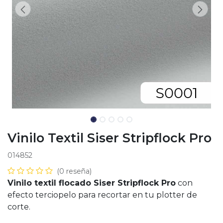
Vinilo Textil Siser Stripflock Pro
014852
(0 reseña)
Vinilo textil flocado Siser Stripflock Pro
con
efecto terciopelo para recortar en tu plotter de
corte.