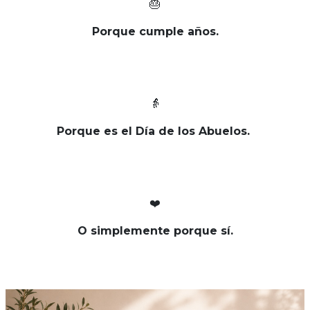
🎂
Porque cumple años.
👵
Porque es el Día de los Abuelos.
❤️
O simplemente porque sí.