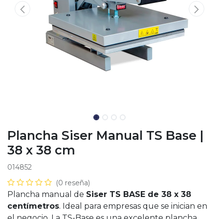
Plancha Siser Manual TS Base |
38 x 38 cm
014852
(0 reseña)
Plancha manual de
Siser TS BASE de 38 x 38
centímetros
. Ideal para empresas que se inician en
el negocio. La TS-Base es una excelente plancha