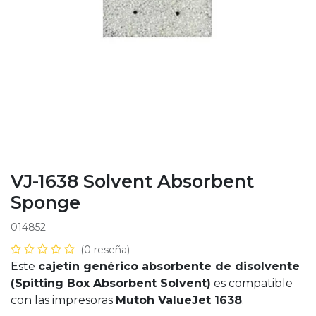
VJ-1638 Solvent Absorbent
Sponge
014852
(0 reseña)
Este
cajetín genérico absorbente de disolvente
(Spitting Box Absorbent Solvent)
es compatible
con las impresoras
Mutoh ValueJet 1638
.