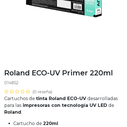
Roland ECO-UV Primer 220ml
014852
(0 reseña)
Cartuchos de
tinta Roland ECO-UV
desarrolladas
para las
impresoras con tecnología UV LED
de
Roland
.
Cartucho de
220ml
.