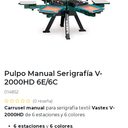
Pulpo Manual Serigrafía V-
2000HD 6E/6C
014852
(0 reseña)
Carrusel manual
para serigrafía textil
Vastex V-
2000HD
de 6 estaciones y 6 colores.
6 estaciones
y
6 colores
.