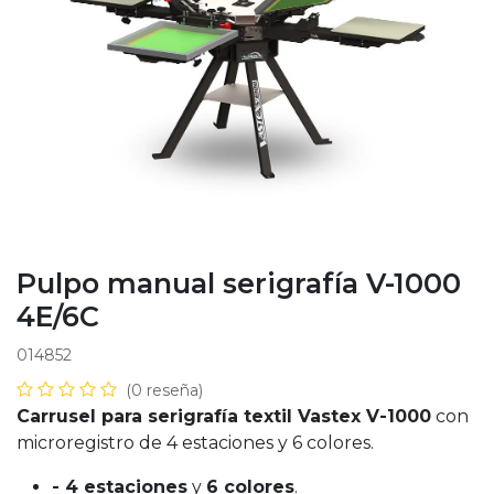
Pulpo manual serigrafía V-1000
4E/6C
014852
(0 reseña)
Carrusel para serigrafía textil Vastex V-1000
con
microregistro de 4 estaciones y 6 colores.
- 4 estaciones
y
6 colores
.