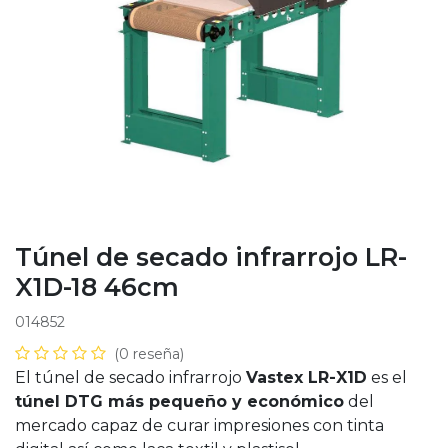
Túnel de secado infrarrojo LR-
X1D-18 46cm
014852
(0 reseña)
El túnel de secado infrarrojo
Vastex LR-X1D
es el
túnel DTG más pequeño y económico
del
mercado capaz de curar impresiones con tinta