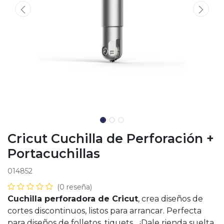
Cricut Cuchilla de Perforación +
Portacuchillas
014852
(0 reseña)
Cuchilla perforadora de Cricut
, crea diseños de
cortes discontinuos, listos para arrancar. Perfecta
para diseños de folletos, tiquets... ¡Dale rienda suelta