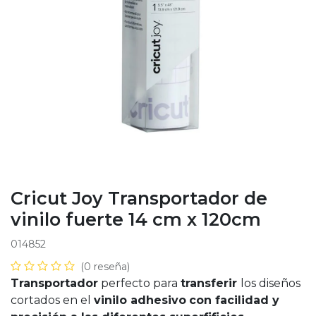
Cricut Joy Transportador de
vinilo fuerte 14 cm x 120cm
014852
(0 reseña)
Transportador
perfecto para
transferir
los diseños
cortados en el
vinilo adhesivo
con facilidad y