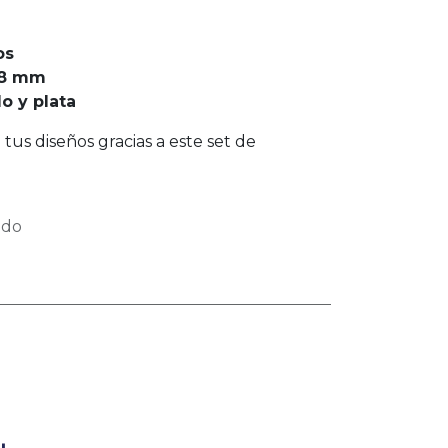
os
.8 mm
o y plata
tus diseños gracias a este set de
ido