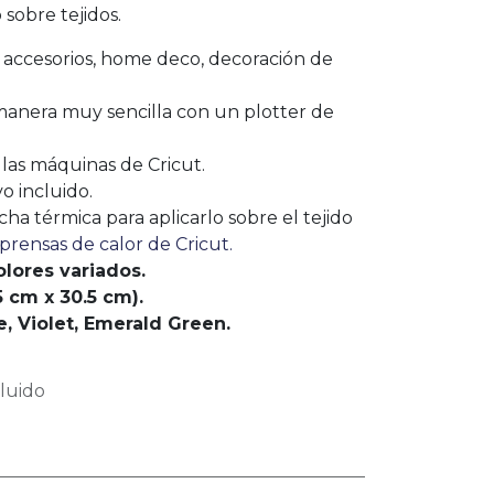
 sobre tejidos.
, accesorios, home deco, decoración de
 manera muy sencilla con un plotter de
las máquinas de Cricut.
o incluido.
cha térmica para aplicarlo sobre el tejido
 prensas de calor de Cricut.
lores variados.
.5 cm x 30.5 cm).
e, Violet, Emerald Green.
luido