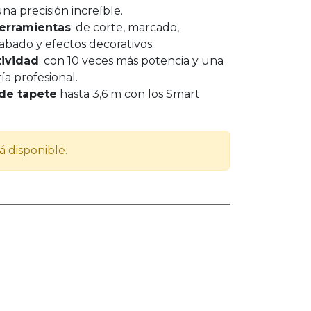
a precisión increíble.
erramientas
: de corte, marcado,
rabado y efectos decorativos.
tividad
: con 10 veces más potencia y una
a profesional.
de tapete
hasta 3,6 m con los Smart
á disponible.