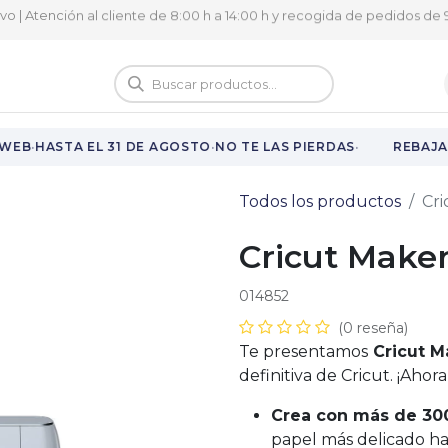
ivo | Atención al cliente de 8:00 h a 14:00 h y recogida de pedidos de 9
logo
Vuelta al cole
·
·
·
WEB
HASTA EL 31 DE AGOSTO
NO TE LAS PIERDAS
REBAJAS
Todos los productos
Cri
Cricut Maker
014852
(0 reseña)
Te presentamos
Cricut 
definitiva de Cricut. ¡Aho
Crea con más de 300
papel más delicado ha