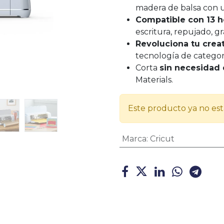
madera de balsa con un
Compatible con 13 h
escritura, repujado, g
Revoluciona tu crea
tecnología de categorí
Corta
sin necesidad 
Materials.
Este producto ya no est
Marca
:
Cricut