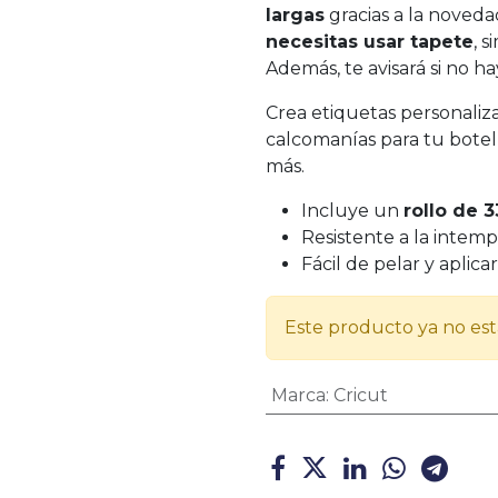
largas
gracias a la noved
necesitas usar tapete
, 
Además, te avisará si no ha
Crea etiquetas personaliz
calcomanías para tu bote
más.
Incluye un
rollo de 
Resistente a la intemp
Fácil de pelar y aplicar
Este producto ya no est
Marca
:
Cricut