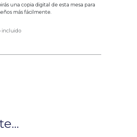
birás una copia digital de esta mesa para
iseños más fácilmente.
 incluido
e...