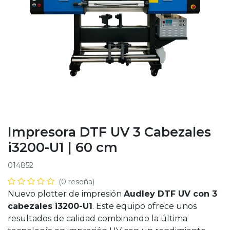
Impresora DTF UV 3 Cabezales
i3200-U1 | 60 cm
014852
(0 reseña)
Nuevo plotter de impresión
Audley DTF UV con 3
cabezales i3200-U1
. Este equipo ofrece unos
resultados de calidad combinando la última