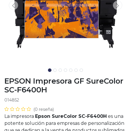
EPSON Impresora GF SureColor
SC-F6400H
014852
(0 reseña)
La impresora
Epson SureColor SC-F6400H
es una
potente solución para empresas de personalización
que se dedican a la venta de productos sublimados.