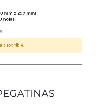
10 mm x 297 mm)
 hojas.
e.
á disponible.
PEGATINAS