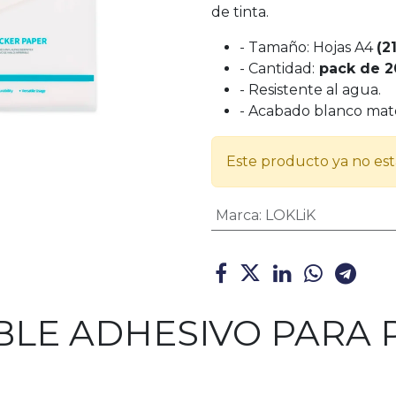
de tinta.
- Tamaño: Hojas A4
(2
- Cantidad:
pack de 20
- Resistente al agua.
- Acabado blanco mat
Este producto ya no est
Marca
:
LOKLiK
BLE ADHESIVO PARA 