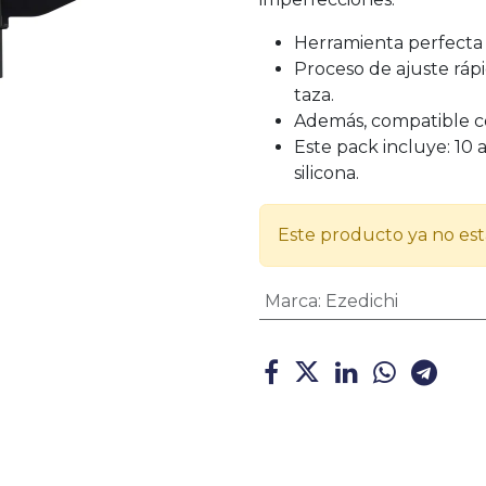
Herramienta perfecta 
Proceso de ajuste rápi
taza.
Además, compatible co
Este pack incluye: 10 
silicona.
Este producto ya no est
Marca
:
Ezedichi