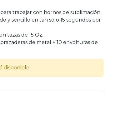
para trabajar con hornos de sublimación.
do y sencillo en tan solo 15 segundos por
n tazas de 15 Oz.
abrazaderas de metal + 10 envolturas de
á disponible.