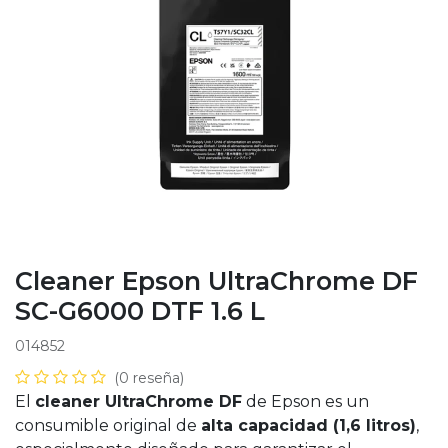
Cleaner Epson UltraChrome DF
SC-G6000 DTF 1.6 L
014852
(0 reseña)
El
cleaner UltraChrome DF
de Epson es un
consumible original de
alta capacidad (1,6 litros)
,