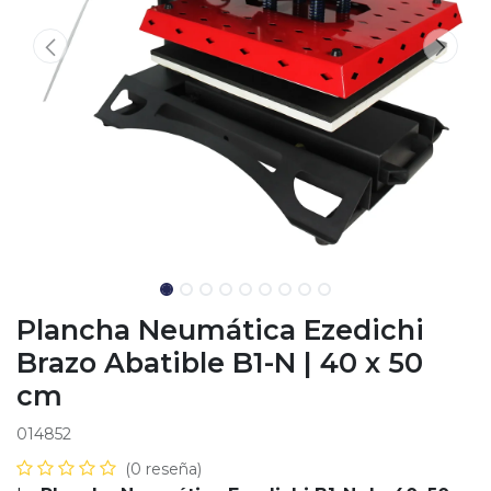
Plancha Neumática Ezedichi
Brazo Abatible B1-N | 40 x 50
cm
014852
(0 reseña)