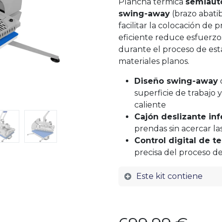
Plancha térmica
semiaut
swing-away
(brazo abati
facilitar la colocación de 
eficiente reduce esfuerzo
durante el proceso de esta
materiales planos.
Diseño swing-away
superficie de trabajo 
caliente
Cajón deslizante inf
prendas sin acercar l
Control digital de 
precisa del proceso de
Este kit contiene