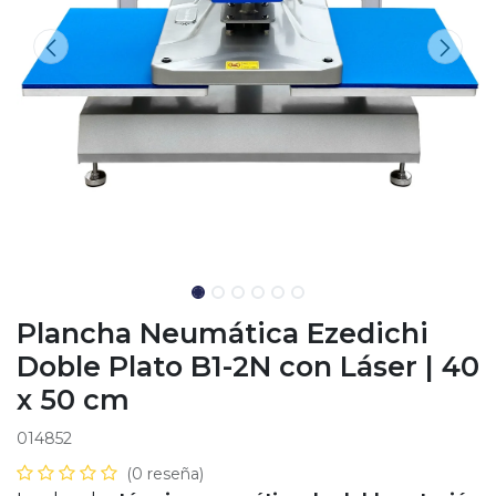
Plancha Neumática Ezedichi
Doble Plato B1-2N con Láser | 40
x 50 cm
014852
(0 reseña)