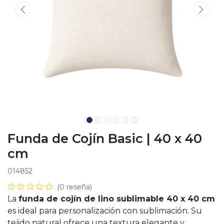
Funda de Cojín Basic | 40 x 40
cm
014852
(0 reseña)
La
funda de cojín de lino sublimable 40 x 40 cm
es ideal para personalización con sublimación. Su
tejido natural ofrece una textura elegante y