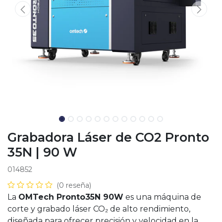
Grabadora Láser de CO2 Pronto
35N | 90 W
014852
(0 reseña)
La
OMTech Pronto35N 90W
es una máquina de
corte y grabado láser CO₂ de alto rendimiento,
diseñada para ofrecer precisión y velocidad en la