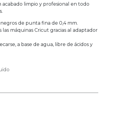
n acabado limpio y profesional en todo
s.
 negros de punta fina de 0,4 mm.
 las máquinas Cricut gracias al adaptador
carse, a base de agua, libre de ácidos y
uido