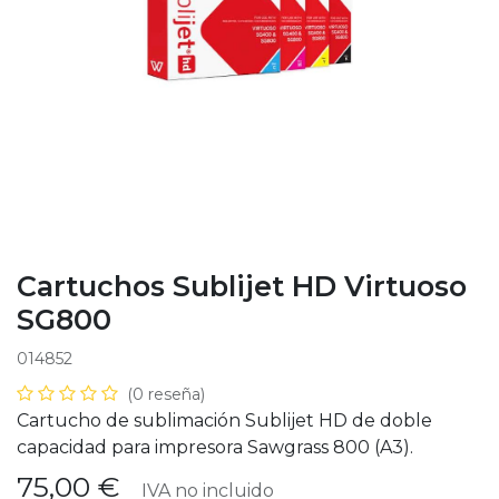
Cartuchos Sublijet HD Virtuoso
SG800
014852
(0 reseña)
Cartucho de sublimación Sublijet HD de doble
capacidad para impresora Sawgrass 800 (A3).
75,00
€
IVA no incluido